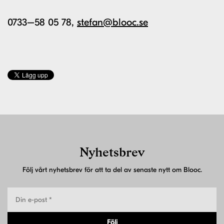
0733–58 05 78,
stefan@blooc.se
Nyhetsbrev
Följ vårt nyhetsbrev för att ta del av senaste nytt om Blooc.
Följ