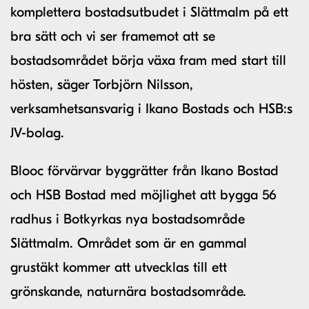
komplettera bostadsutbudet i Slättmalm på ett
bra sätt och vi ser framemot att se
bostadsområdet börja växa fram med start till
hösten, säger Torbjörn Nilsson,
verksamhetsansvarig i Ikano Bostads och HSB:s
JV-bolag.
Blooc förvärvar byggrätter från Ikano Bostad
och HSB Bostad med möjlighet att bygga 56
radhus i Botkyrkas nya bostadsområde
Slättmalm. Området som är en gammal
grustäkt kommer att utvecklas till ett
grönskande, naturnära bostadsområde.