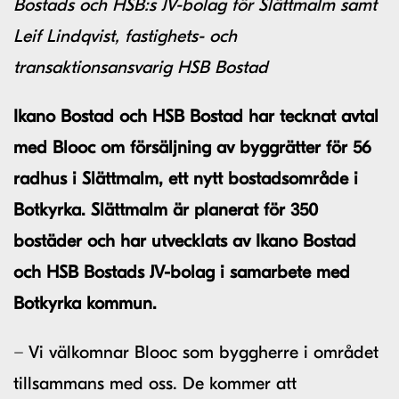
Bostads och HSB:s JV-bolag för Slättmalm samt
Leif Lindqvist, fastighets- och
transaktionsansvarig HSB Bostad
Ikano Bostad och HSB Bostad har tecknat avtal
med Blooc om försäljning av byggrätter för 56
radhus i Slättmalm, ett nytt bostadsområde i
Botkyrka. Slättmalm är planerat för 350
bostäder och har utvecklats av Ikano Bostad
och HSB Bostads JV-bolag i samarbete med
Botkyrka kommun.
− Vi välkomnar Blooc som byggherre i området
tillsammans med oss. De kommer att