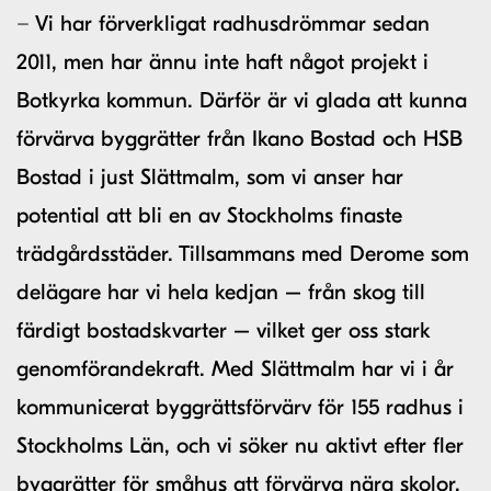
− Vi har förverkligat radhusdrömmar sedan
2011, men har ännu inte haft något projekt i
Botkyrka kommun. Därför är vi glada att kunna
förvärva byggrätter från Ikano Bostad och HSB
Bostad i just Slättmalm, som vi anser har
potential att bli en av Stockholms finaste
trädgårdsstäder. Tillsammans med Derome som
delägare har vi hela kedjan – från skog till
färdigt bostadskvarter – vilket ger oss stark
genomförandekraft. Med Slättmalm har vi i år
kommunicerat byggrättsförvärv för 155 radhus i
Stockholms Län, och vi söker nu aktivt efter fler
byggrätter för småhus att förvärva nära skolor,