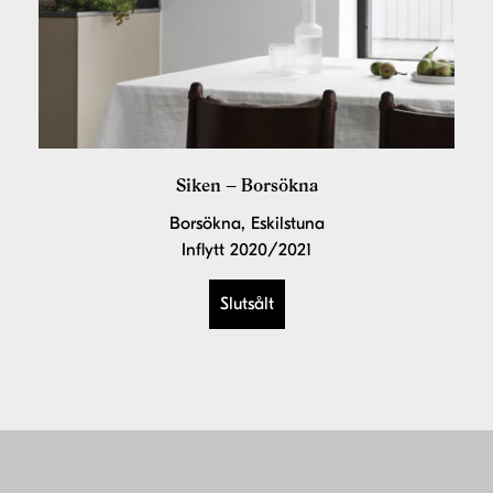
Siken – Borsökna
Borsökna, Eskilstuna
Inflytt 2020/2021
Slutsålt