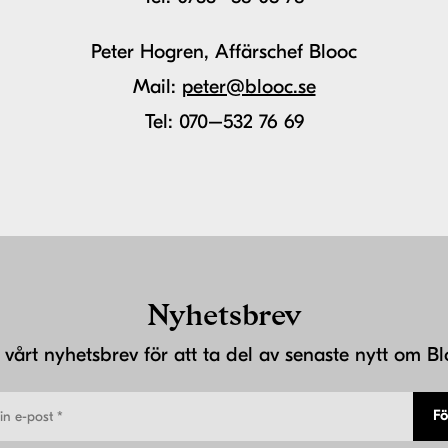
Peter Hogren, Affärschef Blooc
Mail:
peter@blooc.se
Tel: 070–532 76 69
Nyhetsbrev
j vårt nyhetsbrev för att ta del av senaste nytt om Bl
Fö