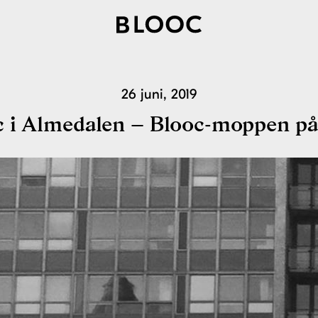
26 juni, 2019
c i Almedalen – Blooc-moppen på 