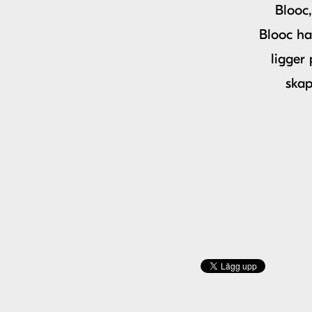
Blooc
Blooc ha
ligger
skap