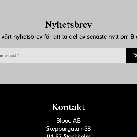
Nyhetsbrev
j vårt nyhetsbrev för att ta del av senaste nytt om Bl
Fö
Kontakt
Blooc AB
Skeppargatan 38
114 52 Stockholm