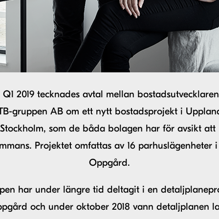
 Q1 2019 tecknades avtal mellan bostadsutvecklaren
TB-gruppen AB om ett nytt bostadsprojekt i Upplan
 Stockholm, som de båda bolagen har för avsikt att 
sammans. Projektet omfattas av 16 parhuslägenheter i
Oppgård.
en har under längre tid deltagit i en detaljplanepr
pgård och under oktober 2018 vann detaljplanen la