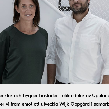
ecklar och bygger bostäder i olika delar av Upplan
ser vi fram emot att utveckla Wijk Oppgård i samar