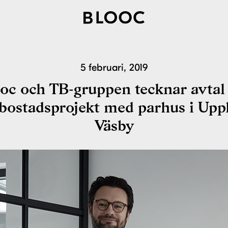
5 februari, 2019
oc och TB-gruppen tecknar avta
 bostadsprojekt med parhus i Upp
Väsby