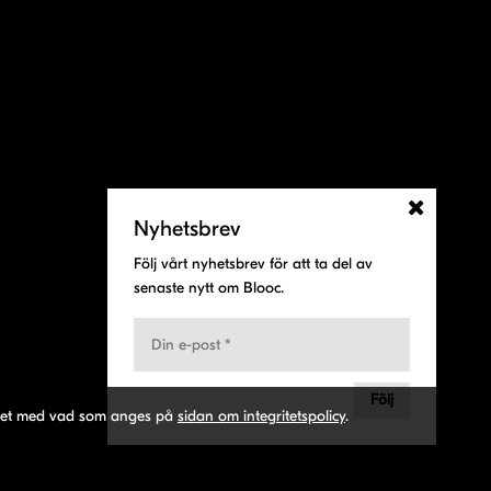
Nyhetsbrev
Följ vårt nyhetsbrev för att ta del av
senaste nytt om Blooc.
Följ
ighet med vad som anges på
sidan om integritetspolicy
.