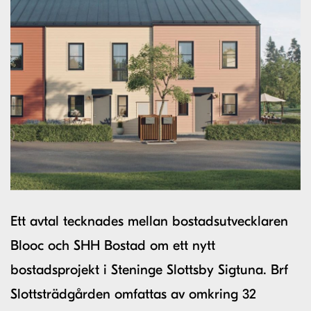
Ett avtal tecknades mellan bostadsutvecklaren
Blooc och SHH Bostad om ett nytt
bostadsprojekt i Steninge Slottsby Sigtuna. Brf
Slottsträdgården omfattas av omkring 32