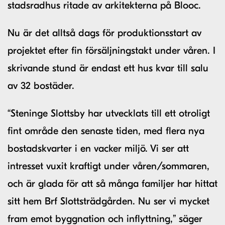
stadsradhus ritade av arkitekterna på Blooc.
Nu är det alltså dags för produktionsstart av
projektet efter fin försäljningstakt under våren. I
skrivande stund är endast ett hus kvar till salu
av 32 bostäder.
“Steninge Slottsby har utvecklats till ett otroligt
fint område den senaste tiden, med flera nya
bostadskvarter i en vacker miljö. Vi ser att
intresset vuxit kraftigt under våren/sommaren,
och är glada för att så många familjer har hittat
sitt hem Brf Slottsträdgården. Nu ser vi mycket
fram emot byggnation och inflyttning,” säger