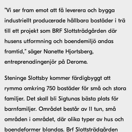
”Vi ser fram emot att få leverera och bygga
industriellt producerade hållbara bostäder i trä
till ett projekt som BRF Slottsträdgården där
husens utformning och boendemiljö andas
framtid,” säger Nanette Hjortsberg,
entreprenadingenjör på Derome.
Steninge Slottsby kommer färdigbyggt att
rymma omkring 750 bostäder för små och stora
familjer. Det skall bli Sigtunas bästa plats för
barnfamiljer. Området består av 11 tun, små
områden i området, där olika typer av hus och
boendeformer blandas. Brf Slottsträdgården