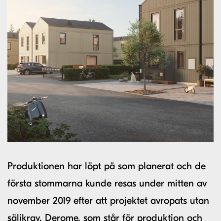
Produktionen har löpt på som planerat och de
första stommarna kunde resas under mitten av
november 2019 efter att projektet avropats utan
säljkrav.
Derome
, som står för produktion och