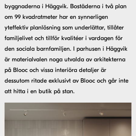
byggnaderna i Häggvik. Bostäderna i två plan
om 99 kvadratmeter har en synnerligen
yteffektiv planlösning som underlättar, tillåter
familjelivet och tillför kvalitéer i vardagen för
den sociala barnfamiljen. I parhusen i Häggvik
är materialvalen noga utvalda av arkitekterna
på Blooc och vissa interiöra detaljer är
dessutom ritade exklusivt av Blooc och går inte
att hitta i en butik på stan.