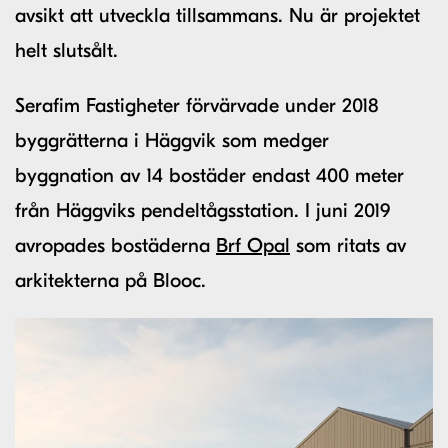
avsikt att utveckla tillsammans. Nu är projektet
helt slutsålt.
Serafim Fastigheter förvärvade under 2018
byggrätterna i Häggvik som medger
byggnation av 14 bostäder endast 400 meter
från Häggviks pendeltågsstation. I juni 2019
avropades bostäderna
Brf Opal
som ritats av
arkitekterna på Blooc.