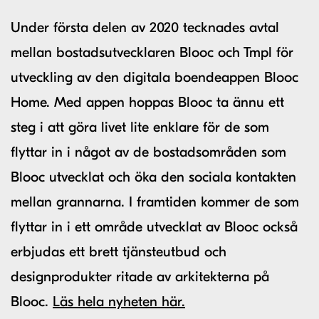
Under första delen av 2020 tecknades avtal
mellan bostadsutvecklaren Blooc och Tmpl för
utveckling av den digitala boendeappen Blooc
Home. Med appen hoppas Blooc ta ännu ett
steg i att göra livet lite enklare för de som
flyttar in i något av de bostadsområden som
Blooc utvecklat och öka den sociala kontakten
mellan grannarna. I framtiden kommer de som
flyttar in i ett område utvecklat av Blooc också
erbjudas ett brett tjänsteutbud och
designprodukter ritade av arkitekterna på
Blooc.
Läs hela nyheten här.