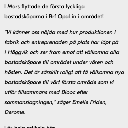
I Mars flyttade de första lyckliga
bostadsköparna i Brf Opal in i området!
”Vi känner oss nöjda med hur produktionen i
fabrik och entreprenaden på plats har löpt på
i Häggvik och ser fram emot att välkomna alla
bostadsköpare till området under våren och
hösten. Det är särskilt roligt att få välkomna nya
bostadsköpare till vårt första område som vi
utför tillsammans med Blooc efter
sammanslagningen,” säger Emelie Friden,
Derome.
Läs hela artikeln här