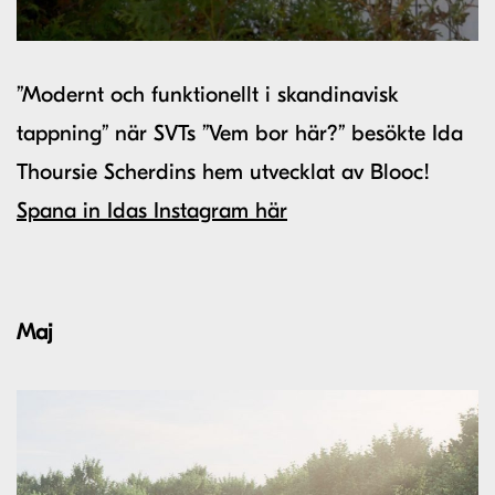
”Modernt och funktionellt i skandinavisk
tappning” när SVTs ”Vem bor här?” besökte Ida
Thoursie Scherdins hem utvecklat av Blooc!
Spana in Idas Instagram här
Maj