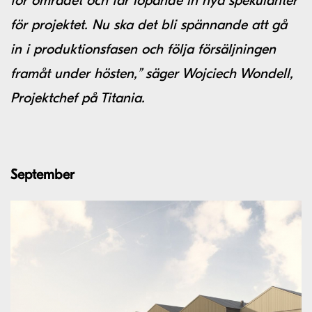
för området och får löpande in nya spekulanter
för projektet. Nu ska det bli spännande att gå
in i produktionsfasen och följa försäljningen
framåt under hösten,” säger Wojciech Wondell,
Projektchef på Titania.
September