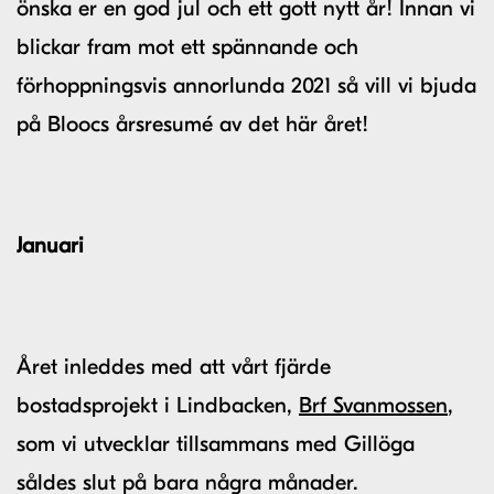
önska er en god jul och ett gott nytt år! Innan vi
blickar fram mot ett spännande och
förhoppningsvis annorlunda 2021 så vill vi bjuda
på Bloocs årsresumé av det här året!
Januari
Året inleddes med att vårt fjärde
bostadsprojekt i Lindbacken,
Brf Svanmossen
,
som vi utvecklar tillsammans med Gillöga
såldes slut på bara några månader.