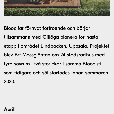
Blooc får förnyat förtroende och börjar
tillsammans med Gillöga
planera för nästa
etapp
i området Lindbacken, Uppsala. Projektet
blev Brf Mossgläntan om 24 stadsradhus med
fyra sovrum i två storlekar i samma Blooc-stil
som tidigare och säljstartades innan sommaren
2020.
April