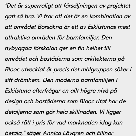
”Det är superroligt att försäljningen av projektet
gått så bra. Vi tror att det är en kombination av
att området Borsökna är ett av Eskilstunas mest
attraktiva områden för barnfamiljer. Den
nybyggda förskolan ger en fin helhet till
området och bostäderna som arkitekterna på
Blooc utvecklat är precis det målgruppen söker i
sitt drömhem. Den moderna barnfamiljen i
Eskilstuna efterfrågar en allt högre nivå på
design och bostäderna som Blooc ritat har de
detaljerna som gör hela skillnaden. Vi ligger
också rätt i pris för vad marknaden idag kan
betala,” säger Annica Lövgren och Ellinor