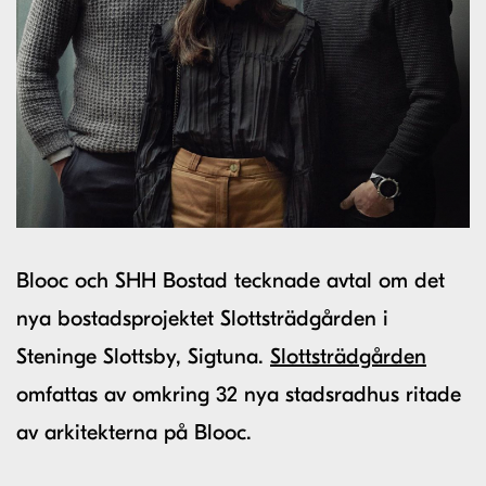
Blooc och SHH Bostad tecknade avtal om det
nya bostadsprojektet Slottsträdgården i
Steninge Slottsby, Sigtuna.
Slottsträdgården
omfattas av omkring 32 nya stadsradhus ritade
av arkitekterna på Blooc.