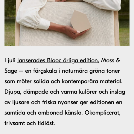
I juli
lanserades Blooc årliga edition
, Moss &
Sage – en färgskala i naturnära gröna toner
som möter solida och kontemporära material.
Djupa, dämpade och varma kulörer och inslag
av ljusare och friska nyanser ger editionen en
samtida och ombonad känsla. Okomplicerat,
trivsamt och tidlöst.