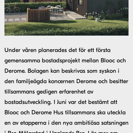
Under våren planerades det för ett första
gemensamma bostadsprojekt mellan Blooc och
Derome. Bolagen kan beskrivas som syskon i
den familjeägda koncernen Derome och besitter
tillsammans gedigen erfarenhet av
bostadsutveckling. I Juni var det bestämt att
Blooc och Derome Hus tillsammans ska uteckla
en av etapperna i den nya ambitiösa satsningen